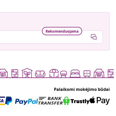
Rekomenduojama
Palaikomi mokėjimo būdai