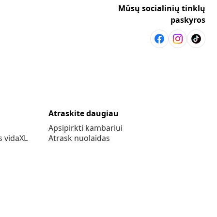
Mūsų socialinių tinklų
paskyros
Atraskite daugiau
Apsipirkti kambariui
s vidaXL
Atrask nuolaidas