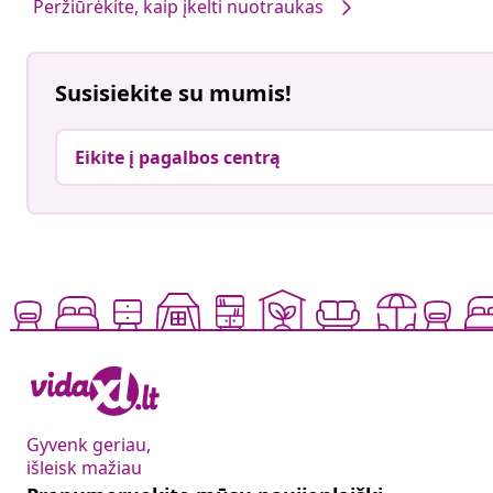
Peržiūrėkite, kaip įkelti nuotraukas
Susisiekite su mumis!
Eikite į pagalbos centrą
Gyvenk geriau,
išleisk mažiau