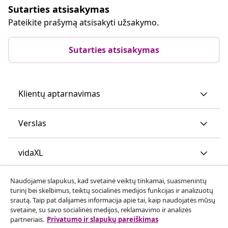
Sutarties atsisakymas
Pateikite prašymą atsisakyti užsakymo.
Sutarties atsisakymas
Klientų aptarnavimas
Verslas
vidaXL
Naudojame slapukus, kad svetainė veiktų tinkamai, suasmenintų
Atraskite daugiau
turinį bei skelbimus, teiktų socialinės medijos funkcijas ir analizuotų
srautą. Taip pat dalijamės informacija apie tai, kaip naudojatės mūsų
svetaine, su savo socialinės medijos, reklamavimo ir analizės
partneriais.
Privatumo ir slapukų pareiškimas