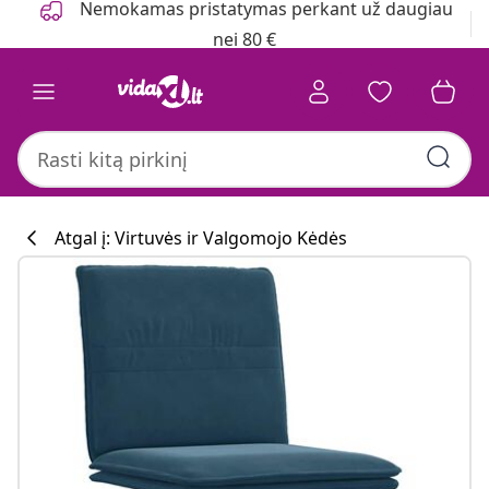
Nemokamas pristatymas perkant už daugiau
nei 80 €
Atgal į: Virtuvės ir Valgomojo Kėdės