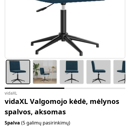
vidaXL
vidaXL Valgomojo kėdė, mėlynos
spalvos, aksomas
Spalva
(5 galimų pasirinkimų)