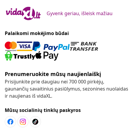
Gyvenk geriau, išleisk mažiau
Palaikomi mokėjimo būdai
Prenumeruokite mūsų naujienlaiškį
Prisijunkite prie daugiau nei 700 000 pirkėjų,
gaunančių savaitinius pasiūlymus, sezonines nuolaidas
ir naujienas iš vidaXL.
Mūsų socialinių tinklų paskyros