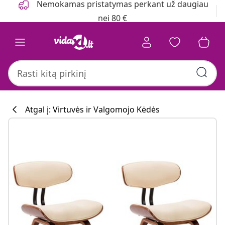
Nemokamas pristatymas perkant už daugiau
nei 80 €
Atgal į: Virtuvės ir Valgomojo Kėdės