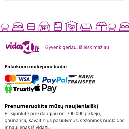
Gyvenk geriau, išleisk mažiau
Palaikomi mokėjimo būdai
Prenumeruokite mūsų naujienlaiškį
Prisijunkite prie daugiau nei 700 000 pirkėjų,
gaunančių savaitinius pasiūlymus, sezonines nuolaidas
ir naujienas iš vidaXL.