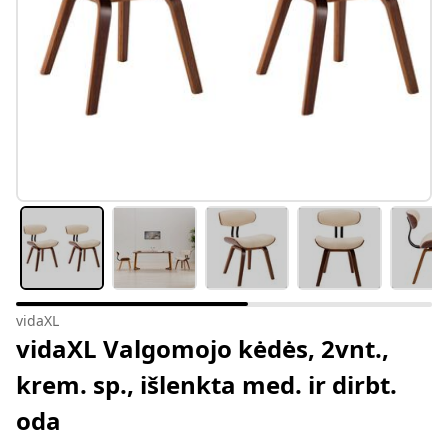
vidaXL
vidaXL Valgomojo kėdės, 2vnt.,
krem. sp., išlenkta med. ir dirbt.
oda