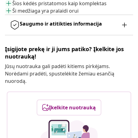
Šios kėdės pristatomos kaip komplektas
Ši medžiaga yra pralaidi orui
Saugumo ir atitikties informacija
Įsigijote prekę ir ji jums patiko? Įkelkite jos
nuotrauką!
Jūsų nuotrauka gali padėti kitiems pirkėjams.
Norėdami pradėti, spustelėkite žemiau esančią
nuorodą.
Įkelkite nuotrauką