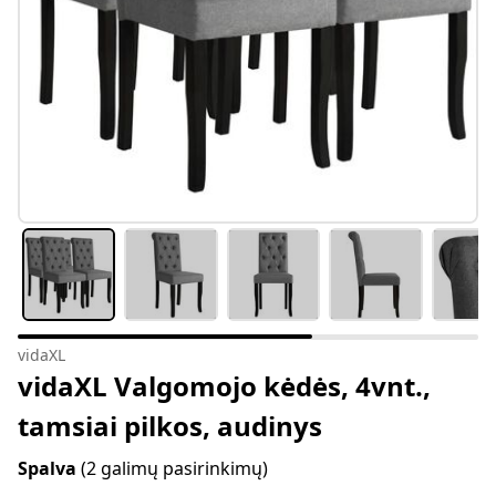
vidaXL
vidaXL Valgomojo kėdės, 4vnt.,
tamsiai pilkos, audinys
Spalva
(2 galimų pasirinkimų)