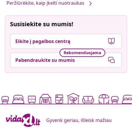
Peržiūrėkite, kaip įkelti nuotraukas
Susisiekite su mumis!
Eikite į pagalbos centrą
Rekomenduojama
Pabendraukite su mumis
Gyvenk geriau, išleisk mažiau