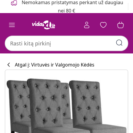
Nemokamas pristatymas perkant už daugiau
nei 80 €
Atgal į: Virtuvės ir Valgomojo Kėdės