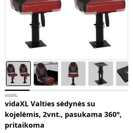
vidaXL
vidaXL Valties sėdynės su
kojelėmis, 2vnt., pasukama 360°,
pritaikoma