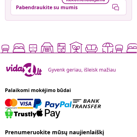
Pabendraukite su mumis
Gyvenk geriau, išleisk mažiau
Palaikomi mokėjimo būdai
Prenumeruokite mūsų naujienlaiškį