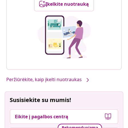
Įkelkite nuotrauką
Peržiūrėkite, kaip įkelti nuotraukas
Susisiekite su mumis!
Eikite į pagalbos centrą
Rekomenduojama