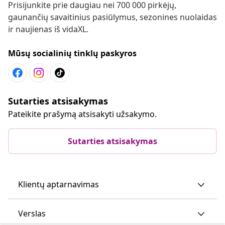
Prisijunkite prie daugiau nei 700 000 pirkėjų,
gaunančių savaitinius pasiūlymus, sezonines nuolaidas
ir naujienas iš vidaXL.
Mūsų socialinių tinklų paskyros
Sutarties atsisakymas
Pateikite prašymą atsisakyti užsakymo.
Sutarties atsisakymas
Klientų aptarnavimas
Verslas