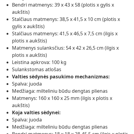
Bendri matmenys: 39 x 43 x 58 (plotis x gylis x
aukštis)
Stalčiaus matmenys: 38,5 x 41,5 x 10 cm (plotis x
gylis x aukštis)
Stalčiaus matmenys: 41,5 x 46,5 x 7,5 cm (ilgis x
plotis x aukštis)
Matmenys sulanksčius: 54 x 42 x 26,5 cm (ilgis x
plotis x aukštis)
Leistina apkrova: 100 kg
Sulankstomas atlošas
Valties sėdynės pasukimo mechanizmas:
Spalva: juoda
Medžiaga: milteliniu būdu dengtas plienas
Matmenys: 160 x 160 x 25 mm (ilgis x plotis x
aukštis)
Koja valties sėdynei:
Spalva: juoda
Medžiaga: milteliniu būdu dengtas plienas