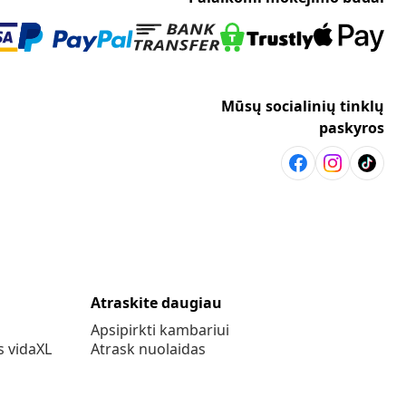
Mūsų socialinių tinklų
paskyros
Atraskite daugiau
Apsipirkti kambariui
s vidaXL
Atrask nuolaidas