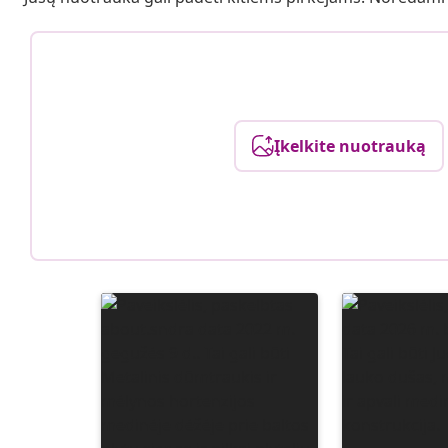
Įkelkite nuotrauką