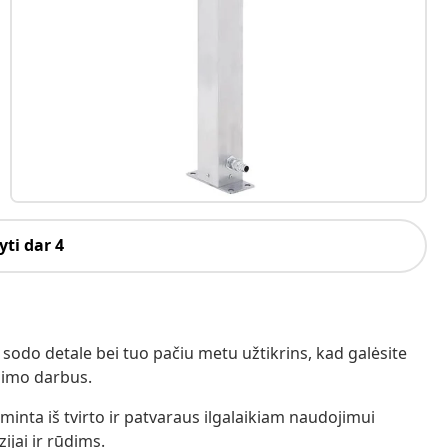
ti dar 4
sodo detale bei tuo pačiu metu užtikrins, kad galėsite
inimo darbus.
nta iš tvirto ir patvaraus ilgalaikiam naudojimui
ijai ir rūdims.