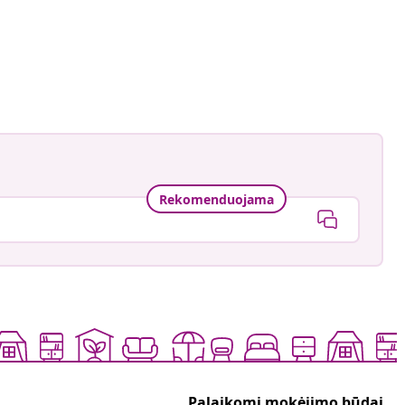
Rekomenduojama
Palaikomi mokėjimo būdai