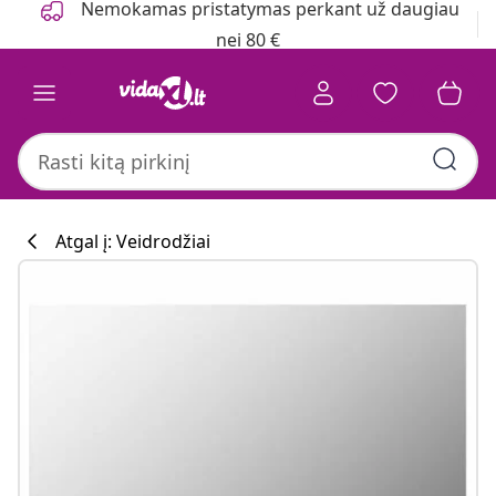
Nemokamas pristatymas perkant už daugiau
nei 80 €
Atgal į: Veidrodžiai