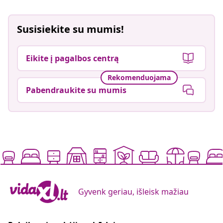
Susisiekite su mumis!
Eikite į pagalbos centrą
Rekomenduojama
Pabendraukite su mumis
Gyvenk geriau, išleisk mažiau