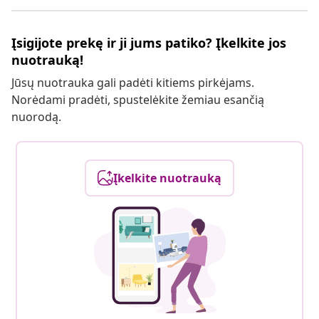
Įsigijote prekę ir ji jums patiko? Įkelkite jos
nuotrauką!
Jūsų nuotrauka gali padėti kitiems pirkėjams.
Norėdami pradėti, spustelėkite žemiau esančią
nuorodą.
Įkelkite nuotrauką