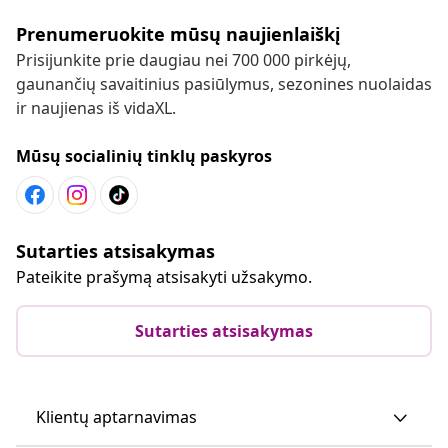
Prenumeruokite mūsų naujienlaiškį
Prisijunkite prie daugiau nei 700 000 pirkėjų,
gaunančių savaitinius pasiūlymus, sezonines nuolaidas
ir naujienas iš vidaXL.
Mūsų socialinių tinklų paskyros
Sutarties atsisakymas
Pateikite prašymą atsisakyti užsakymo.
Sutarties atsisakymas
Klientų aptarnavimas