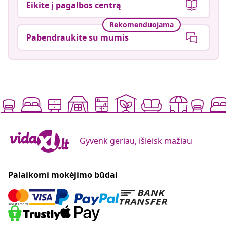
Eikite į pagalbos centrą
Rekomenduojama
Pabendraukite su mumis
Gyvenk geriau, išleisk mažiau
Palaikomi mokėjimo būdai