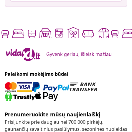
Gyvenk geriau, išleisk mažiau
Palaikomi mokėjimo būdai
Prenumeruokite mūsų naujienlaiškį
Prisijunkite prie daugiau nei 700 000 pirkėjų,
gaunančių savaitinius pasiūlymus, sezonines nuolaidas