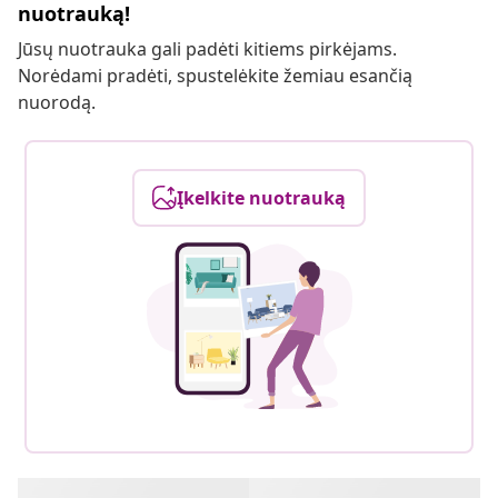
nuotrauką!
Jūsų nuotrauka gali padėti kitiems pirkėjams.
Norėdami pradėti, spustelėkite žemiau esančią
nuorodą.
Įkelkite nuotrauką