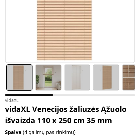
vidaXL
vidaXL Venecijos žaliuzės Ąžuolo
išvaizda 110 x 250 cm 35 mm
Spalva
(4 galimų pasirinkimų)