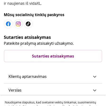
ir naujienas iš vidaXL.
Mūsų socialinių tinklų paskyros
Sutarties atsisakymas
Pateikite prašymą atsisakyti užsakymo.
Sutarties atsisakymas
Klientų aptarnavimas
Verslas
Naudojame slapukus, kad svetainė veiktų tinkamai, suasmenintų
vidaXL