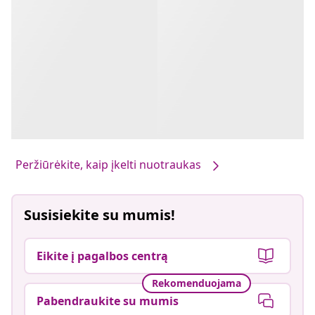
Peržiūrėkite, kaip įkelti nuotraukas
Susisiekite su mumis!
Eikite į pagalbos centrą
Rekomenduojama
Pabendraukite su mumis