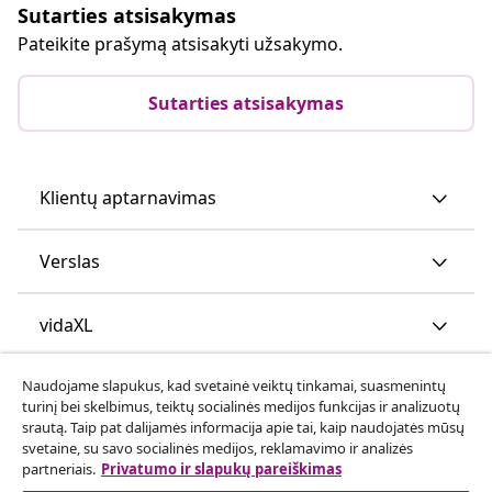
Sutarties atsisakymas
Pateikite prašymą atsisakyti užsakymo.
Sutarties atsisakymas
Klientų aptarnavimas
Verslas
vidaXL
Naudojame slapukus, kad svetainė veiktų tinkamai, suasmenintų
Atraskite daugiau
turinį bei skelbimus, teiktų socialinės medijos funkcijas ir analizuotų
srautą. Taip pat dalijamės informacija apie tai, kaip naudojatės mūsų
svetaine, su savo socialinės medijos, reklamavimo ir analizės
partneriais.
Privatumo ir slapukų pareiškimas