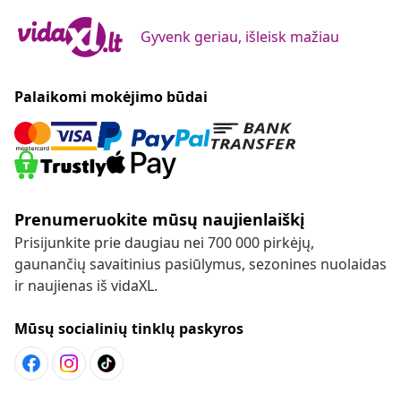
Gyvenk geriau, išleisk mažiau
Palaikomi mokėjimo būdai
Prenumeruokite mūsų naujienlaiškį
Prisijunkite prie daugiau nei 700 000 pirkėjų,
gaunančių savaitinius pasiūlymus, sezonines nuolaidas
ir naujienas iš vidaXL.
Mūsų socialinių tinklų paskyros