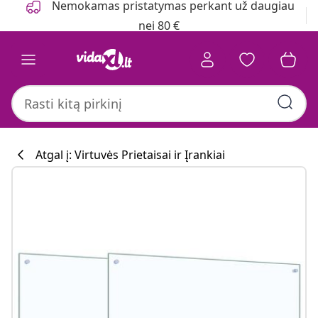
Nemokamas pristatymas perkant už daugiau
nei 80 €
Atgal į: Virtuvės Prietaisai ir Įrankiai