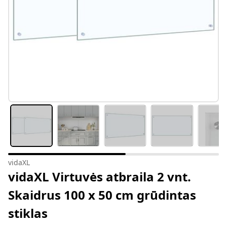
vidaXL
vidaXL Virtuvės atbraila 2 vnt.
Skaidrus 100 x 50 cm grūdintas
stiklas