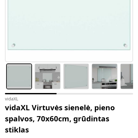
vidaXL
vidaXL Virtuvės sienelė, pieno
spalvos, 70x60cm, grūdintas
stiklas