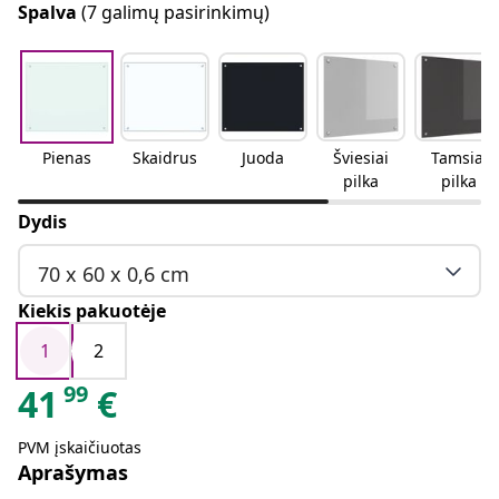
Spalva
(7 galimų pasirinkimų)
Pienas
Skaidrus
Juoda
Šviesiai
Tamsiai
pilka
pilka
Dydis
70 x 60 x 0,6 cm
Kiekis pakuotėje
1
2
99
41
€
PVM įskaičiuotas
Aprašymas