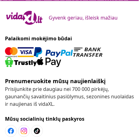
Gyvenk geriau, išleisk mažiau
Palaikomi mokėjimo būdai
Prenumeruokite mūsų naujienlaiškį
Prisijunkite prie daugiau nei 700 000 pirkėjų,
gaunančių savaitinius pasiūlymus, sezonines nuolaidas
ir naujienas iš vidaXL.
Mūsų socialinių tinklų paskyros