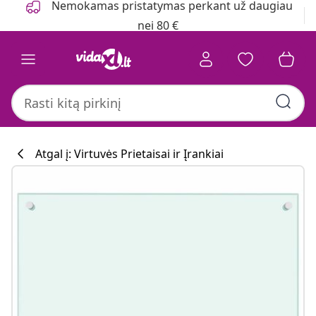
Nemokamas pristatymas perkant už daugiau
nei 80 €
Atgal į: Virtuvės Prietaisai ir Įrankiai