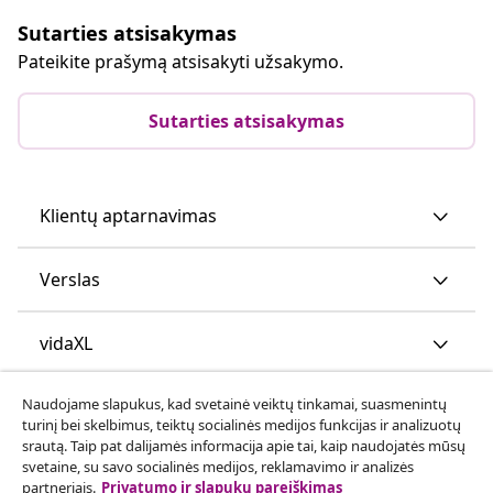
Sutarties atsisakymas
Pateikite prašymą atsisakyti užsakymo.
Sutarties atsisakymas
Klientų aptarnavimas
Verslas
vidaXL
Naudojame slapukus, kad svetainė veiktų tinkamai, suasmenintų
Atraskite daugiau
turinį bei skelbimus, teiktų socialinės medijos funkcijas ir analizuotų
srautą. Taip pat dalijamės informacija apie tai, kaip naudojatės mūsų
svetaine, su savo socialinės medijos, reklamavimo ir analizės
partneriais.
Privatumo ir slapukų pareiškimas