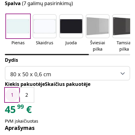
Spalva
(7 galimų pasirinkimų)
Pienas
Skaidrus
Juoda
Šviesiai
Tamsiai
pilka
pilka
Dydis
80 x 50 x 0,6 cm
Kiekis pakuotėjeSkaičius pakuotėje
1
2
99
45
€
PVM įskaičiuotas
Aprašymas