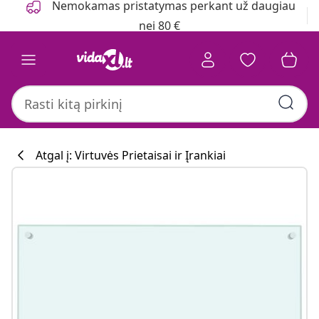
Nemokamas pristatymas perkant už daugiau
nei 80 €
Atgal į: Virtuvės Prietaisai ir Įrankiai