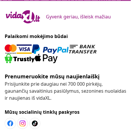
Gyvenk geriau, išleisk mažiau
Palaikomi mokėjimo būdai
Prenumeruokite mūsų naujienlaiškį
Prisijunkite prie daugiau nei 700 000 pirkėjų,
gaunančių savaitinius pasiūlymus, sezonines nuolaidas
ir naujienas iš vidaXL.
Mūsų socialinių tinklų paskyros