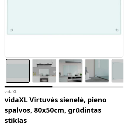
vidaXL
vidaXL Virtuvės sienelė, pieno
spalvos, 80x50cm, grūdintas
stiklas