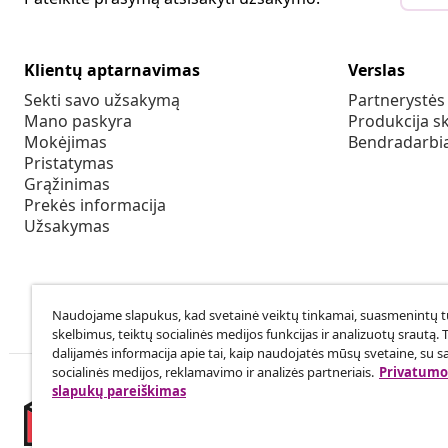
Klientų aptarnavimas
Verslas
Sekti savo užsakymą
Partnerystė
Mano paskyra
Produkcija sk
Mokėjimas
Bendradarbia
Pristatymas
Grąžinimas
Prekės informacija
Užsakymas
Naudojame slapukus, kad svetainė veiktų tinkamai, suasmenintų tu
skelbimus, teiktų socialinės medijos funkcijas ir analizuotų srautą. 
dalijamės informacija apie tai, kaip naudojatės mūsų svetaine, su s
socialinės medijos, reklamavimo ir analizės partneriais.
Privatumo 
slapukų pareiškimas