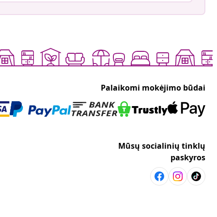
Palaikomi mokėjimo būdai
Mūsų socialinių tinklų
paskyros