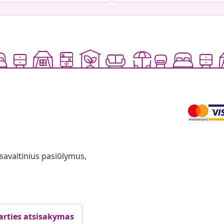
 savaitinius pasiūlymus,
arties atsisakymas