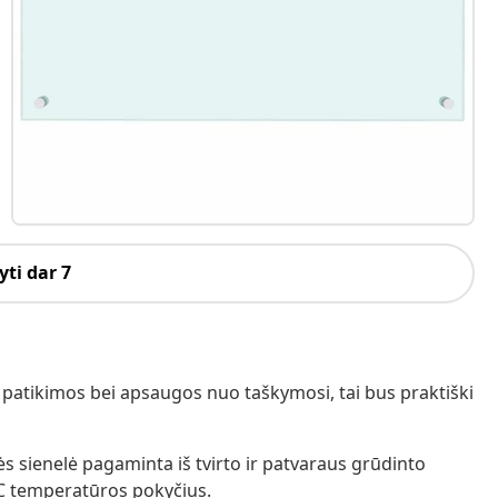
ti dar 7
s patikimos bei apsaugos nuo taškymosi, tai bus praktiški
s sienelė pagaminta iš tvirto ir patvaraus grūdinto
0 ℃ temperatūros pokyčius.