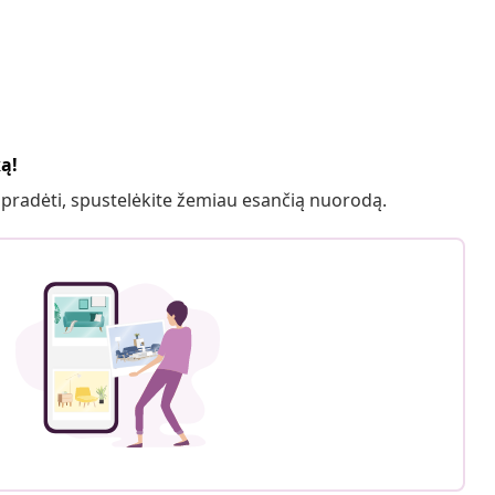
ką!
 pradėti, spustelėkite žemiau esančią nuorodą.