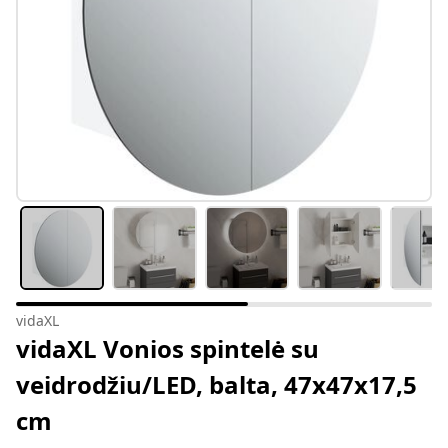
vidaXL
vidaXL Vonios spintelė su
veidrodžiu/LED, balta, 47x47x17,5
cm