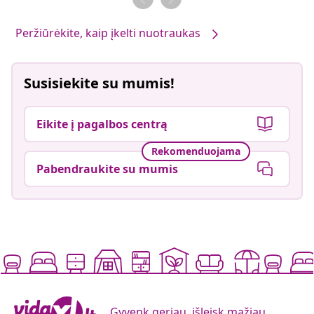
Peržiūrėkite, kaip įkelti nuotraukas
Susisiekite su mumis!
Eikite į pagalbos centrą
Rekomenduojama
Pabendraukite su mumis
Gyvenk geriau, išleisk mažiau