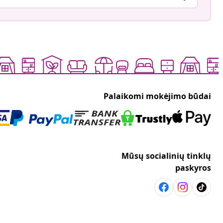
Palaikomi mokėjimo būdai
Mūsų socialinių tinklų
paskyros