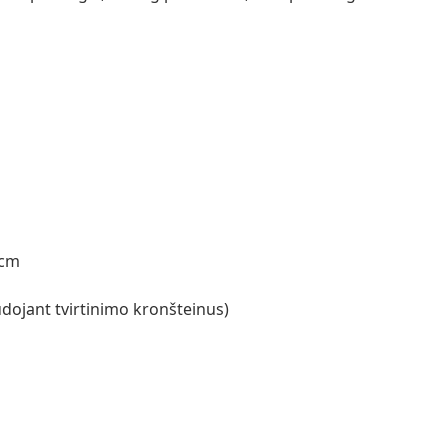
 cm
dojant tvirtinimo kronšteinus)