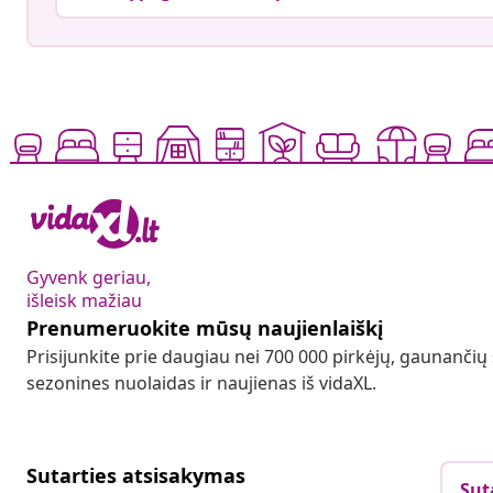
Gyvenk geriau,
išleisk mažiau
Prenumeruokite mūsų naujienlaiškį
Prisijunkite prie daugiau nei 700 000 pirkėjų, gaunančių
sezonines nuolaidas ir naujienas iš vidaXL.
Sutarties atsisakymas
Sut