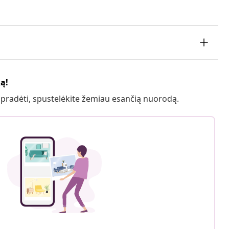
ką!
 pradėti, spustelėkite žemiau esančią nuorodą.