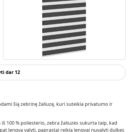
ti dar 12
ami šią zebrinę žaliuzę, kuri suteikia privatumo ir
 iš 100 % poliesterio, zebra žaliuzės sukurta taip, kad
pat lengva valyti, paprastai reikia lengvai nuvalyti dulkes