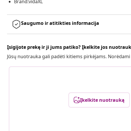
Brand:vidaXL
Saugumo ir atitikties informacija
Įsigijote prekę ir ji jums patiko? Įkelkite jos nuotrau
Jūsų nuotrauka gali padėti kitiems pirkėjams. Norėdami
Įkelkite nuotrauką