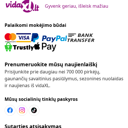
Gyvenk geriau, išleisk mažiau
Palaikomi mokėjimo būdai
Prenumeruokite mūsų naujienlaiškį
Prisijunkite prie daugiau nei 700 000 pirkėjų,
gaunančių savaitinius pasiūlymus, sezonines nuolaidas
ir naujienas iš vidaXL.
Mūsų socialinių tinklų paskyros
Sutarties atsisakymas