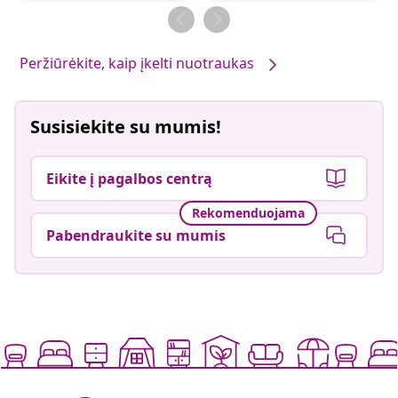
Peržiūrėkite, kaip įkelti nuotraukas
Susisiekite su mumis!
Eikite į pagalbos centrą
Rekomenduojama
Pabendraukite su mumis