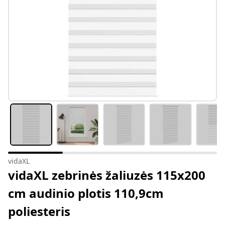
vidaXL
vidaXL zebrinės žaliuzės 115x200
cm audinio plotis 110,9cm
poliesteris