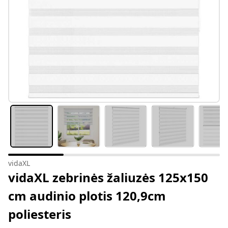
vidaXL
vidaXL zebrinės žaliuzės 125x150
cm audinio plotis 120,9cm
poliesteris