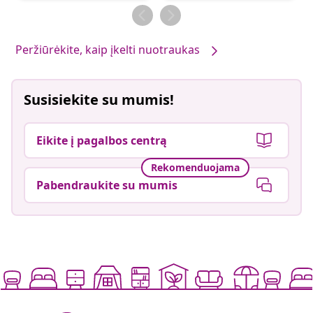
Peržiūrėkite, kaip įkelti nuotraukas
Susisiekite su mumis!
Eikite į pagalbos centrą
Rekomenduojama
Pabendraukite su mumis