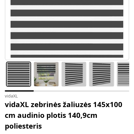
vidaXL
vidaXL zebrinės žaliuzės 145x100
cm audinio plotis 140,9cm
poliesteris