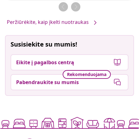
Peržiūrėkite, kaip įkelti nuotraukas
Susisiekite su mumis!
Eikite į pagalbos centrą
Rekomenduojama
Pabendraukite su mumis