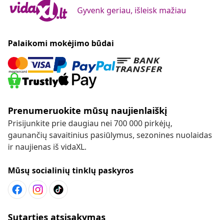
Gyvenk geriau, išleisk mažiau
Palaikomi mokėjimo būdai
Prenumeruokite mūsų naujienlaiškį
Prisijunkite prie daugiau nei 700 000 pirkėjų,
gaunančių savaitinius pasiūlymus, sezonines nuolaidas
ir naujienas iš vidaXL.
Mūsų socialinių tinklų paskyros
Sutarties atsisakymas