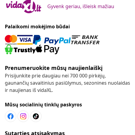
Gyvenk geriau, išleisk mažiau
Palaikomi mokėjimo būdai
Prenumeruokite mūsų naujienlaiškį
Prisijunkite prie daugiau nei 700 000 pirkėjų,
gaunančių savaitinius pasiūlymus, sezonines nuolaidas
ir naujienas iš vidaXL.
Mūsų socialinių tinklų paskyros
Sutarties atsisakymas