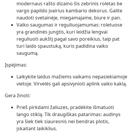
modernaus rašto dizaino šis zebrinis roletas be
vargo papildo įvairius kambario dekorus. Galite
naudoti svetainėje, miegamajame, biure ir pan.
Vaiko saugumas ir reguliuojamumas: roletuose
yra grandinės jungtis, kuri leidžia lengvai
reguliuoti aukštį pagal savo poreikius, taip pat
turi laido spaustuką, kuris padidina vaiko
saugumą.
Įspėjimas:
Laikykite laidus mažiems vaikams nepasiekiamoje
vietoje. Virvelės gali apsivynioti aplink vaiko kaklą.
Gera žinoti:
Prieš pirkdami žaliuzes, pradėkite išmatuoti
lango stiklą. Tik draugiškas patarimas: audinys
yra šiek tiek siauresnis nei bendras plotis,
įskaitant laikiklius.