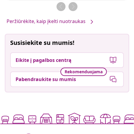
Peržiūrėkite, kaip įkelti nuotraukas
Susisiekite su mumis!
Eikite į pagalbos centrą
Rekomenduojama
Pabendraukite su mumis