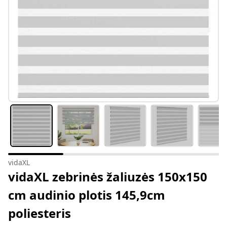
vidaXL
vidaXL zebrinės žaliuzės 150x150
cm audinio plotis 145,9cm
poliesteris