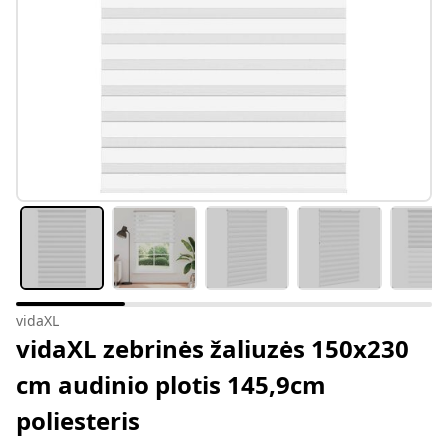
vidaXL
vidaXL zebrinės žaliuzės 150x230
cm audinio plotis 145,9cm
poliesteris