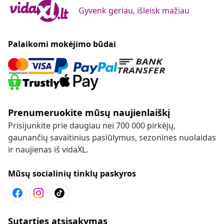
Gyvenk geriau, išleisk mažiau
Palaikomi mokėjimo būdai
Prenumeruokite mūsų naujienlaiškį
Prisijunkite prie daugiau nei 700 000 pirkėjų,
gaunančių savaitinius pasiūlymus, sezonines nuolaidas
ir naujienas iš vidaXL.
Mūsų socialinių tinklų paskyros
Sutarties atsisakymas