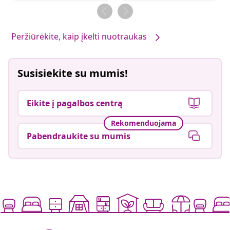
Peržiūrėkite, kaip įkelti nuotraukas
Susisiekite su mumis!
Eikite į pagalbos centrą
Rekomenduojama
Pabendraukite su mumis