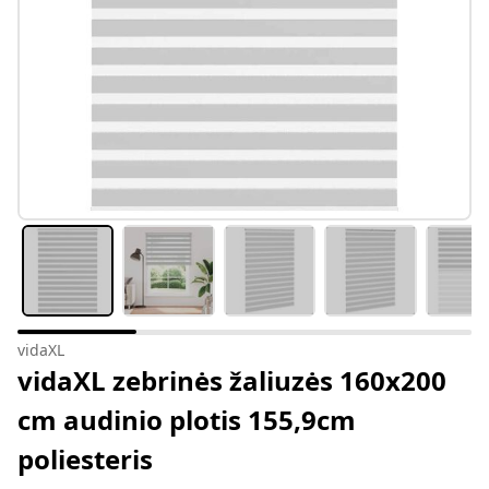
vidaXL
vidaXL zebrinės žaliuzės 160x200
cm audinio plotis 155,9cm
poliesteris