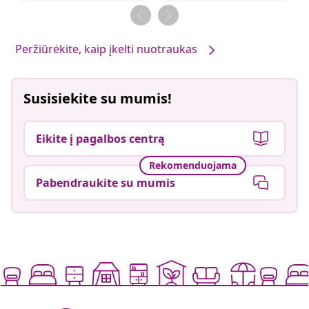
Peržiūrėkite, kaip įkelti nuotraukas
Susisiekite su mumis!
Eikite į pagalbos centrą
Rekomenduojama
Pabendraukite su mumis