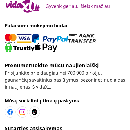
Gyvenk geriau, išleisk mažiau
Palaikomi mokėjimo būdai
Prenumeruokite mūsų naujienlaiškį
Prisijunkite prie daugiau nei 700 000 pirkėjų,
gaunančių savaitinius pasiūlymus, sezonines nuolaidas
ir naujienas iš vidaXL.
Mūsų socialinių tinklų paskyros
Sutarties atsisakymas