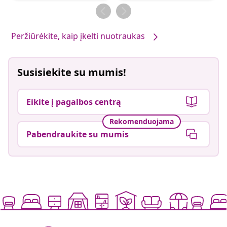
Peržiūrėkite, kaip įkelti nuotraukas
Susisiekite su mumis!
Eikite į pagalbos centrą
Rekomenduojama
Pabendraukite su mumis