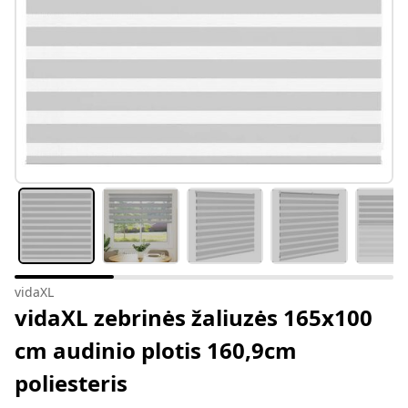
vidaXL
vidaXL zebrinės žaliuzės 165x100
cm audinio plotis 160,9cm
poliesteris