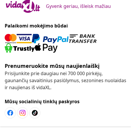
Gyvenk geriau, išleisk mažiau
Palaikomi mokėjimo būdai
Prenumeruokite mūsų naujienlaiškį
Prisijunkite prie daugiau nei 700 000 pirkėjų,
gaunančių savaitinius pasiūlymus, sezonines nuolaidas
ir naujienas iš vidaXL.
Mūsų socialinių tinklų paskyros
Sutarties atsisakymas