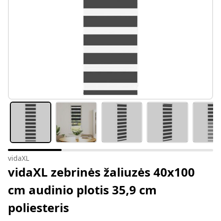
vidaXL
vidaXL zebrinės žaliuzės 40x100
cm audinio plotis 35,9 cm
poliesteris