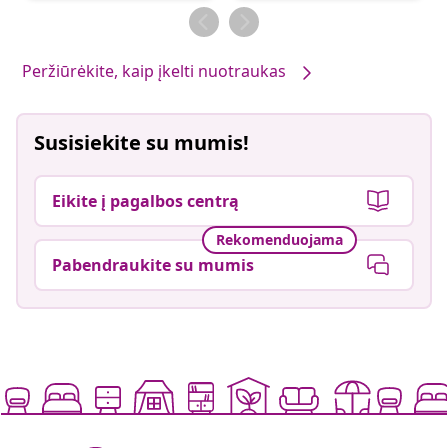
Peržiūrėkite, kaip įkelti nuotraukas
Susisiekite su mumis!
Eikite į pagalbos centrą
Rekomenduojama
Pabendraukite su mumis