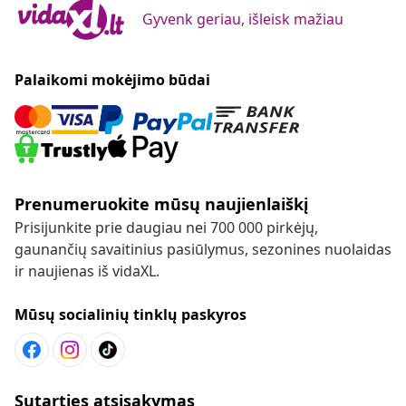
Gyvenk geriau, išleisk mažiau
Palaikomi mokėjimo būdai
Prenumeruokite mūsų naujienlaiškį
Prisijunkite prie daugiau nei 700 000 pirkėjų,
gaunančių savaitinius pasiūlymus, sezonines nuolaidas
ir naujienas iš vidaXL.
Mūsų socialinių tinklų paskyros
Sutarties atsisakymas