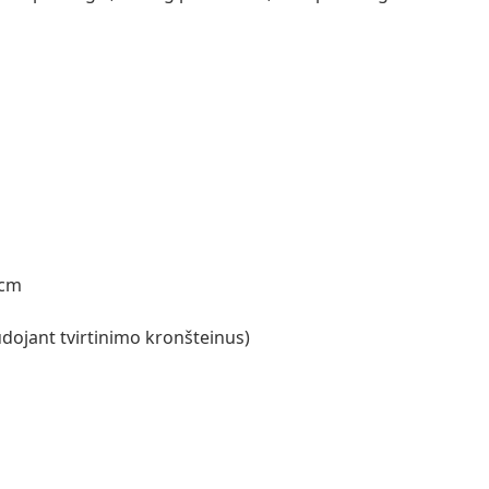
 cm
dojant tvirtinimo kronšteinus)