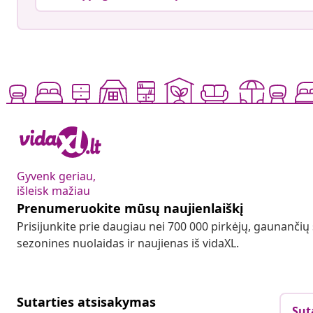
Gyvenk geriau,
išleisk mažiau
Prenumeruokite mūsų naujienlaiškį
Prisijunkite prie daugiau nei 700 000 pirkėjų, gaunančių
sezonines nuolaidas ir naujienas iš vidaXL.
Sutarties atsisakymas
Sut