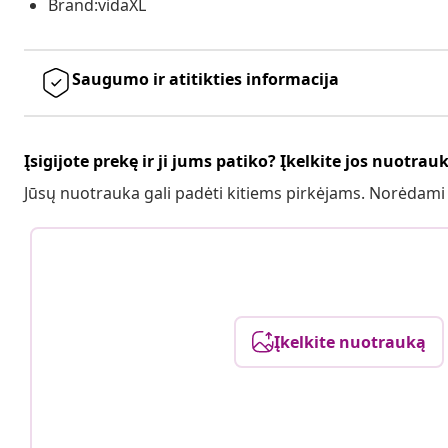
Brand:vidaXL
Saugumo ir atitikties informacija
Įsigijote prekę ir ji jums patiko? Įkelkite jos nuotrau
Jūsų nuotrauka gali padėti kitiems pirkėjams. Norėdami
Įkelkite nuotrauką