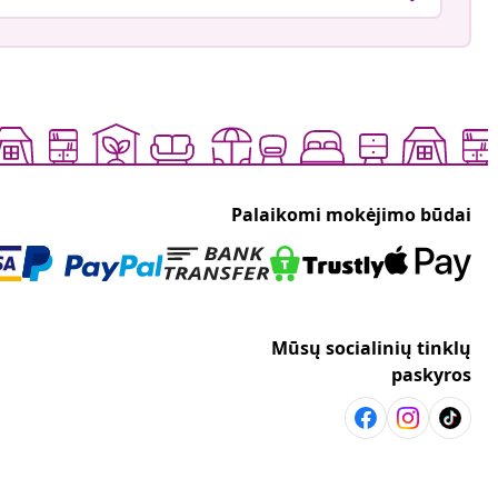
Palaikomi mokėjimo būdai
Mūsų socialinių tinklų
paskyros