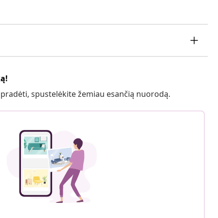
ką!
 pradėti, spustelėkite žemiau esančią nuorodą.