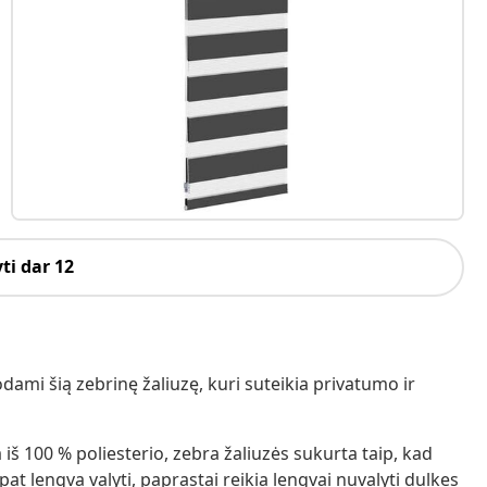
ti dar 12
ami šią zebrinę žaliuzę, kuri suteikia privatumo ir
 iš 100 % poliesterio, zebra žaliuzės sukurta taip, kad
pat lengva valyti, paprastai reikia lengvai nuvalyti dulkes