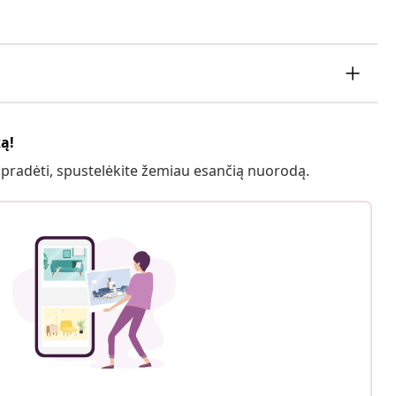
ką!
 pradėti, spustelėkite žemiau esančią nuorodą.