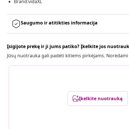
Brand:vidaXL
Saugumo ir atitikties informacija
Įsigijote prekę ir ji jums patiko? Įkelkite jos nuotrau
Jūsų nuotrauka gali padėti kitiems pirkėjams. Norėdami
Įkelkite nuotrauką