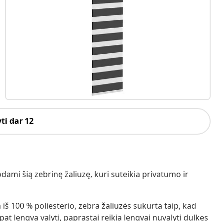
ti dar 12
ami šią zebrinę žaliuzę, kuri suteikia privatumo ir
 iš 100 % poliesterio, zebra žaliuzės sukurta taip, kad
pat lengva valyti, paprastai reikia lengvai nuvalyti dulkes