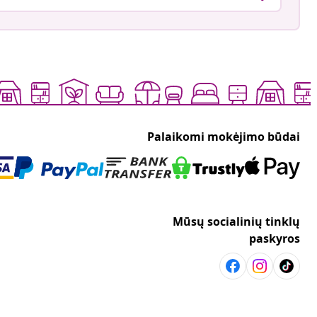
Palaikomi mokėjimo būdai
Mūsų socialinių tinklų
paskyros