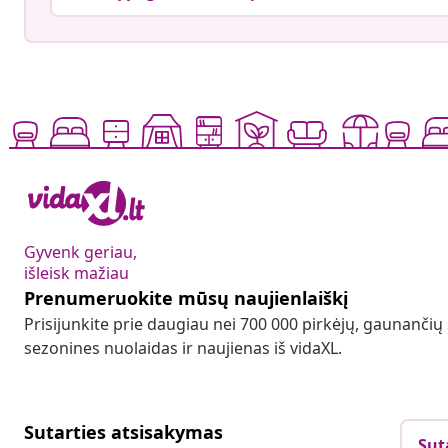
Gyvenk geriau,
išleisk mažiau
Prenumeruokite mūsų naujienlaiškį
Prisijunkite prie daugiau nei 700 000 pirkėjų, gaunančių
sezonines nuolaidas ir naujienas iš vidaXL.
Sutarties atsisakymas
Sut