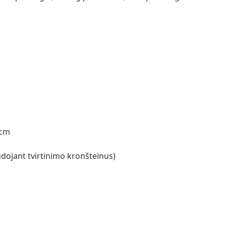
 cm
dojant tvirtinimo kronšteinus)