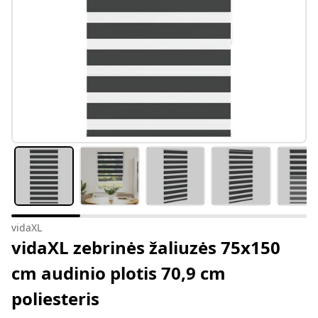
vidaXL
vidaXL zebrinės žaliuzės 75x150
cm audinio plotis 70,9 cm
poliesteris