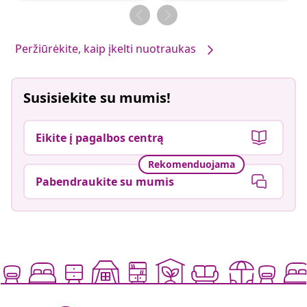
Peržiūrėkite, kaip įkelti nuotraukas
Susisiekite su mumis!
Eikite į pagalbos centrą
Rekomenduojama
Pabendraukite su mumis