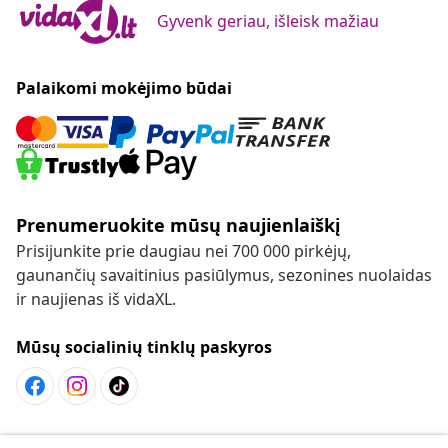
Gyvenk geriau, išleisk mažiau
Palaikomi mokėjimo būdai
Prenumeruokite mūsų naujienlaiškį
Prisijunkite prie daugiau nei 700 000 pirkėjų,
gaunančių savaitinius pasiūlymus, sezonines nuolaidas
ir naujienas iš vidaXL.
Mūsų socialinių tinklų paskyros
Sutarties atsisakymas