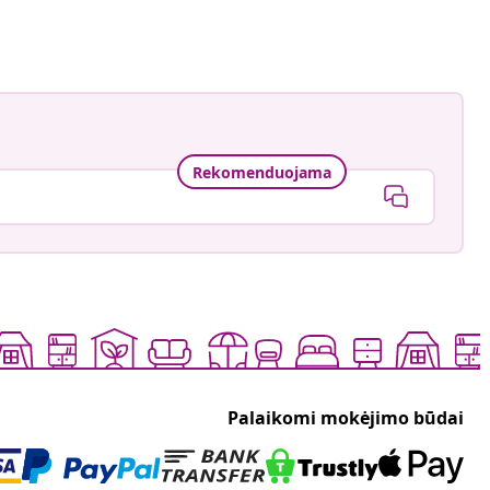
Rekomenduojama
Palaikomi mokėjimo būdai