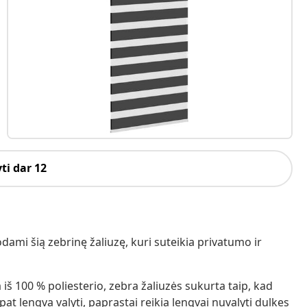
ti dar 12
ami šią zebrinę žaliuzę, kuri suteikia privatumo ir
 iš 100 % poliesterio, zebra žaliuzės sukurta taip, kad
pat lengva valyti, paprastai reikia lengvai nuvalyti dulkes