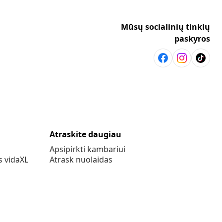
Mūsų socialinių tinklų
paskyros
Atraskite daugiau
Apsipirkti kambariui
s vidaXL
Atrask nuolaidas