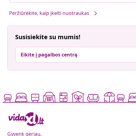
Peržiūrėkite, kaip įkelti nuotraukas
Susisiekite su mumis!
Eikite į pagalbos centrą
Gyvenk geriau,