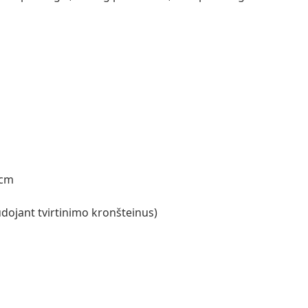
 cm
dojant tvirtinimo kronšteinus)