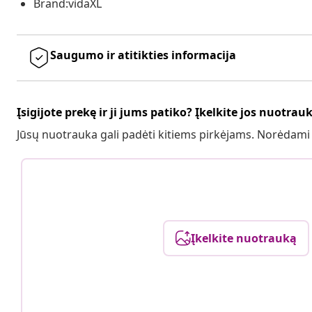
Brand:vidaXL
Saugumo ir atitikties informacija
Įsigijote prekę ir ji jums patiko? Įkelkite jos nuotrau
Jūsų nuotrauka gali padėti kitiems pirkėjams. Norėdami
Įkelkite nuotrauką