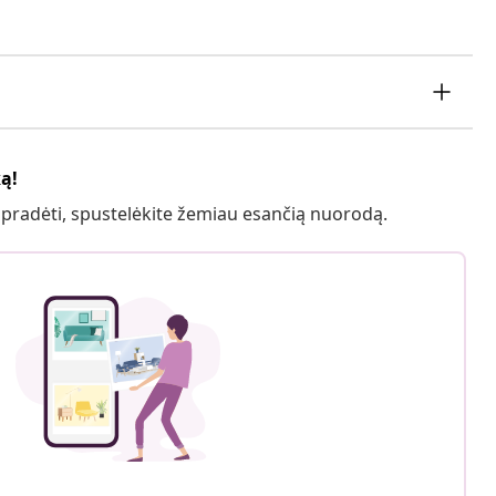
ką!
 pradėti, spustelėkite žemiau esančią nuorodą.