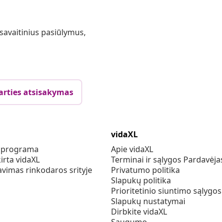
 savaitinius pasiūlymus,
arties atsisakymas
vidaXL
s programa
Apie vidaXL
irta vidaXL
Terminai ir sąlygos Pardavėja
vimas rinkodaros srityje
Privatumo politika
Slapukų politika
Prioritetinio siuntimo sąlygos
Slapukų nustatymai
Dirbkite vidaXL