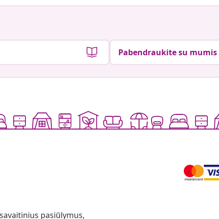
Pabendraukite su mumis
 savaitinius pasiūlymus,