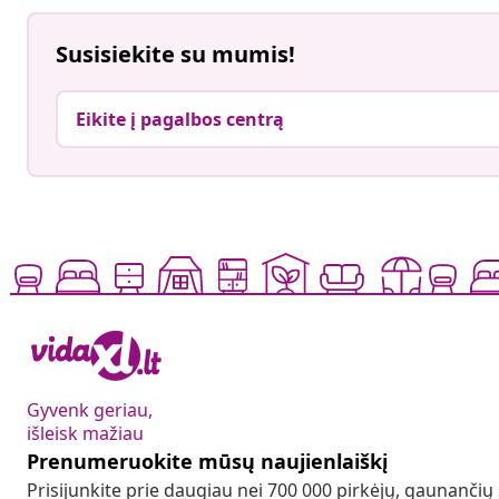
Susisiekite su mumis!
Eikite į pagalbos centrą
Gyvenk geriau,
išleisk mažiau
Prenumeruokite mūsų naujienlaiškį
Prisijunkite prie daugiau nei 700 000 pirkėjų, gaunančių