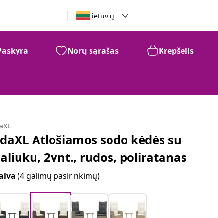
lietuvių
Paskyra
Norų sąrašas
Krepšelis
daXL
idaXL Atlošiamos sodo kėdės su
taliuku, 2vnt., rudos, poliratanas
alva
(4 galimų pasirinkimų)