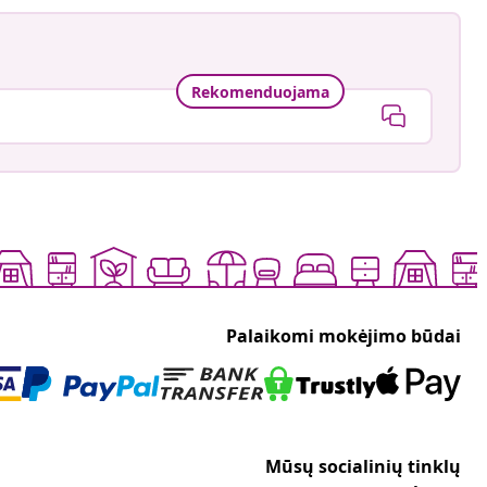
Rekomenduojama
Palaikomi mokėjimo būdai
Mūsų socialinių tinklų