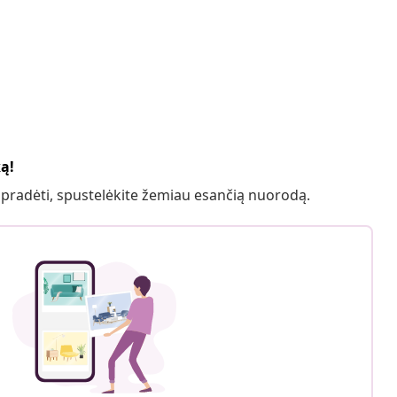
ką!
 pradėti, spustelėkite žemiau esančią nuorodą.