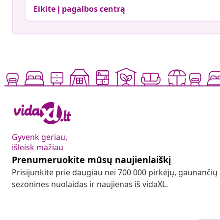
Eikite į pagalbos centrą
Gyvenk geriau,
išleisk mažiau
Prenumeruokite mūsų naujienlaiškį
Prisijunkite prie daugiau nei 700 000 pirkėjų, gaunančių
sezonines nuolaidas ir naujienas iš vidaXL.