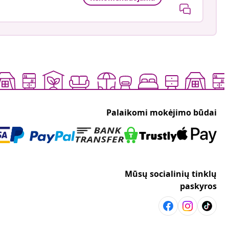
Palaikomi mokėjimo būdai
Mūsų socialinių tinklų
paskyros