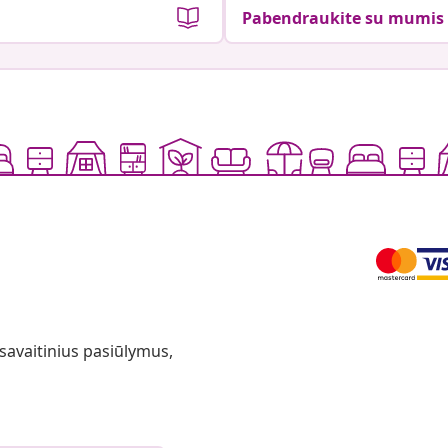
Pabendraukite su mumis
 savaitinius pasiūlymus,