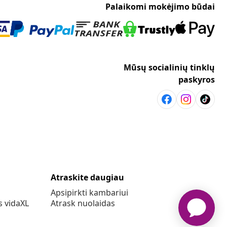
Palaikomi mokėjimo būdai
Mūsų socialinių tinklų
paskyros
Atraskite daugiau
Apsipirkti kambariui
s vidaXL
Atrask nuolaidas