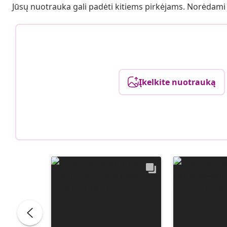
Jūsų nuotrauka gali padėti kitiems pirkėjams. Norėdami
Įkelkite nuotrauką