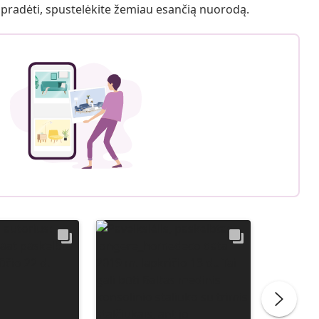
 pradėti, spustelėkite žemiau esančią nuorodą.