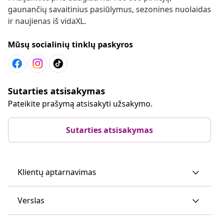
gaunančių savaitinius pasiūlymus, sezonines nuolaidas
ir naujienas iš vidaXL.
Mūsų socialinių tinklų paskyros
Sutarties atsisakymas
Pateikite prašymą atsisakyti užsakymo.
Sutarties atsisakymas
Klientų aptarnavimas
Verslas