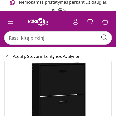
Nemokamas pristatymas perkant už daugiau
nei 80 €
Atgal į: Stovai ir Lentynos Avalynei