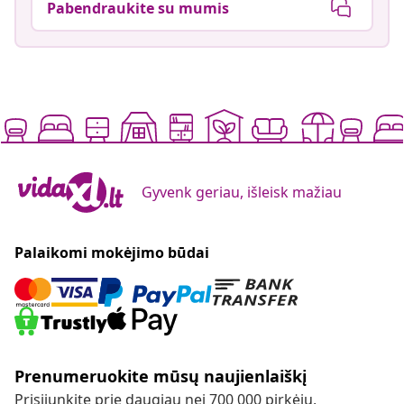
Pabendraukite su mumis
Gyvenk geriau, išleisk mažiau
Palaikomi mokėjimo būdai
Prenumeruokite mūsų naujienlaiškį
Prisijunkite prie daugiau nei 700 000 pirkėjų,