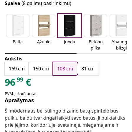
Spalva
(8 galimų pasirinkimų)
Balta
Ąžuolo
Juoda
Betono
Ypatingai
pilka
blizgi
balta
Aukštis
169 cm
150 cm
108 cm
81 cm
99
96
€
PVM įskaičiuotas
Aprašymas
Ši modernaus bei stilingo dizaino batų spintelė bus
puikiu baldu tvarkingai laikyti savo batus. Ji puikiai tiks
prie įėjimo, koridoriuje, svetainėje, miegamajame ir