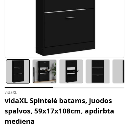
vidaXL
vidaXL Spintelė batams, juodos
spalvos, 59x17x108cm, apdirbta
mediena